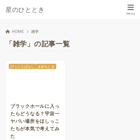
星のひととき
HOME
雑学
「雑学」の記事一覧
びっくりばなし
まめちしき
ブラックホールに入っ
たらどうなる？宇宙一
ヤバい場所をほしっこ
たちが本気で考えてみ
た